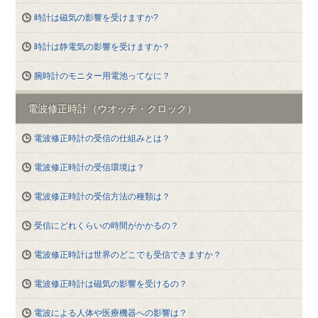
時計は磁気の影響を受けますか?
時計は静電気の影響を受けますか？
腕時計のモニター用電池ってなに？
電波修正時計（ウオッチ・クロック）
電波修正時計の受信の仕組みとは？
電波修正時計の受信環境は？
電波修正時計の受信方法の種類は？
受信にどれくらいの時間がかかるの？
電波修正時計は世界のどこでも受信できますか？
電波修正時計は磁気の影響を受けるの？
電波による人体や医療機器への影響は？