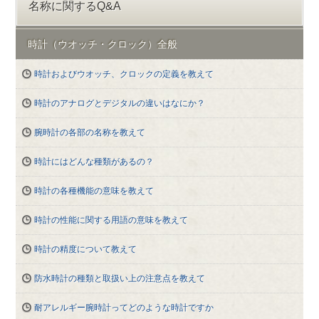
名称に関するQ&A
時計（ウオッチ・クロック）全般
時計およびウオッチ、クロックの定義を教えて
時計のアナログとデジタルの違いはなにか？
腕時計の各部の名称を教えて
時計にはどんな種類があるの？
時計の各種機能の意味を教えて
時計の性能に関する用語の意味を教えて
時計の精度について教えて
防水時計の種類と取扱い上の注意点を教えて
耐アレルギー腕時計ってどのような時計ですか