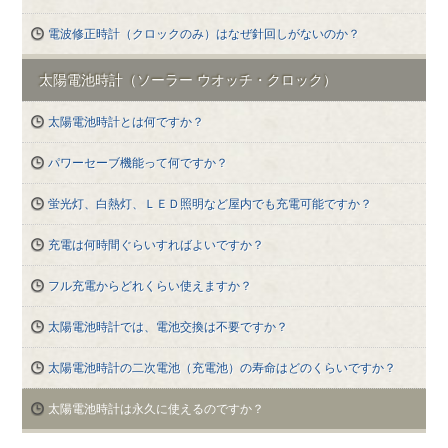
電波修正時計（クロックのみ）はなぜ針回しがないのか？
太陽電池時計（ソーラー ウオッチ・クロック）
太陽電池時計とは何ですか？
パワーセーブ機能って何ですか？
蛍光灯、白熱灯、ＬＥＤ照明など屋内でも充電可能ですか？
充電は何時間ぐらいすればよいですか？
フル充電からどれくらい使えますか？
太陽電池時計では、電池交換は不要ですか？
太陽電池時計の二次電池（充電池）の寿命はどのくらいですか？
太陽電池時計は永久に使えるのですか？