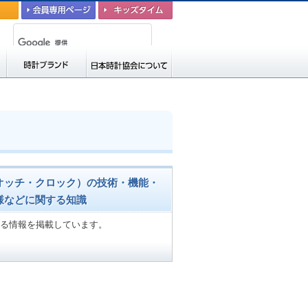
会員専用ページ
キッズタイム
時計ブランド
日本時計協会につい
て
オッチ・クロック）の技術・機能・
様などに関する知識
る情報を掲載しています。